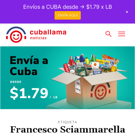
Envíos a CUBA desde → $1.79 x LB
+
ENVÍA AQUÍ
ETIQUETA
Francesco Sciammarella