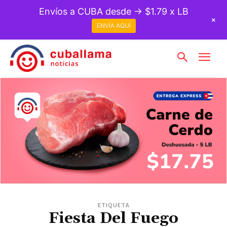
Envíos a CUBA desde → $1.79 x LB
+
ENVÍA AQUÍ
ETIQUETA
Fiesta Del Fuego