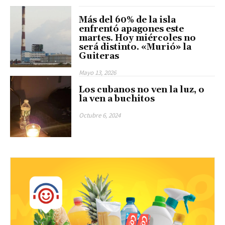
Más del 60% de la isla
enfrentó apagones este
martes. Hoy miércoles no
será distinto. «Murió» la
Guiteras
Mayo 13, 2026
Los cubanos no ven la luz, o
la ven a buchitos
Octubre 6, 2024