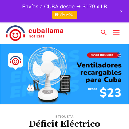
Envíos a CUBA desde → $1.79 x LB
+
ENVÍA AQUÍ
ETIQUETA
Déficit Eléctrico