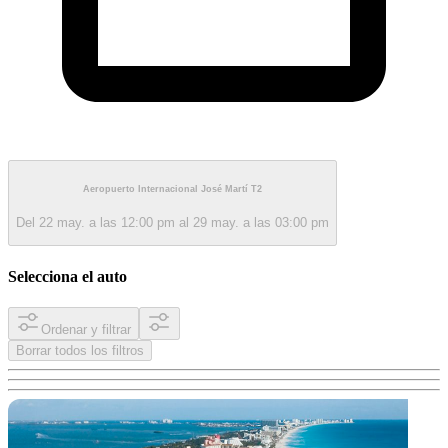
Aeropuerto Internacional José Martí T2
Del 22 may. a las 12:00 pm al 29 may. a las 03:00 pm
Selecciona el auto
Ordenar y filtrar
Borrar todos los filtros